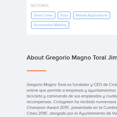
SECTORES
Smart Cities
Saas
Mobile-Applications
Sustainable-Mobility
About Gregorio Magno Toral Ji
Gregorio Magno Toral es fundador y CEO de Ciclo
online que permite a empresas y ayuntamientos i
bicicleta y caminando de sus empleados y ciudad
recompensas. Ciclogreen ha recibido numerosos p
Champion Award 2015’, presentado en la Cumbre de
Cities 2016’, otorgado por el Ayuntamiento de Va