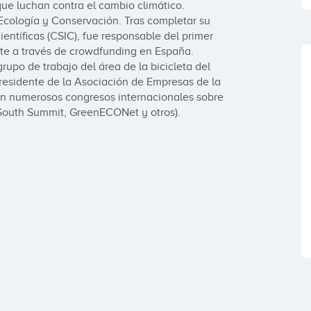
e luchan contra el cambio climático. 

Ecología y Conservación. Tras completar su 
entíficas (CSIC), fue responsable del primer 
te a través de crowdfunding en España. 
upo de trabajo del área de la bicicleta del 
esidente de la Asociación de Empresas de la 
n numerosos congresos internacionales sobre 
outh Summit, GreenECONet y otros).