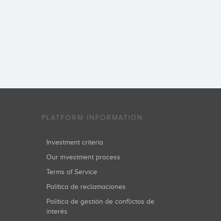
PLATFORM INFORMATION
Investment criteria
Our investment process
Terms of Service
Política de reclamaciones
Política de gestión de conflictos de
interés