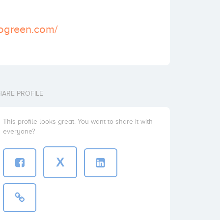
logreen.com/
HARE PROFILE
This profile looks great. You want to share it with
everyone?
X