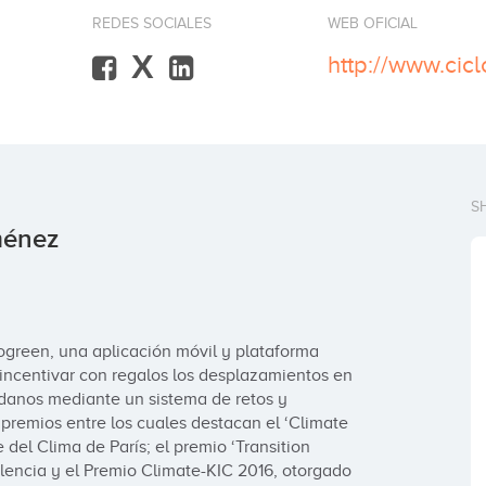
REDES SOCIALES
WEB OFICIAL
X
http://www.cic
S
ménez
green, una aplicación móvil y plataforma 
ncentivar con regalos los desplazamientos en 
anos mediante un sistema de retos y 
remios entre los cuales destacan el ‘Climate 
l Clima de París; el premio ‘Transition 
lencia y el Premio Climate-KIC 2016, otorgado 