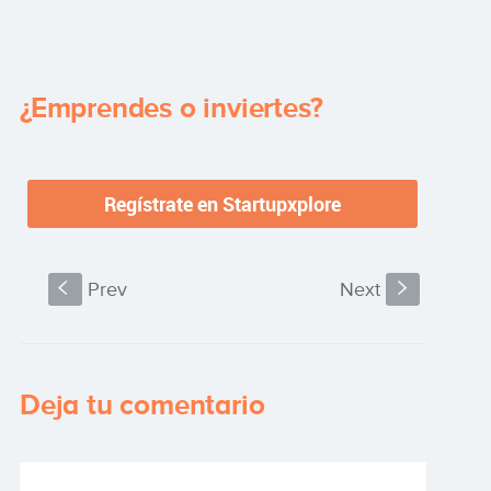
¿Emprendes o inviertes?
S
Prev
Next
s
Deja tu comentario