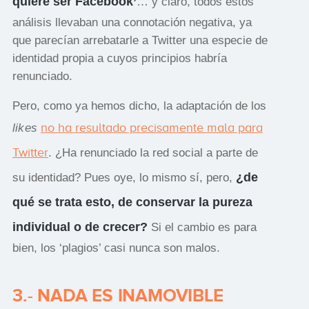
quiere ser Facebook’
… y claro, todos estos
análisis llevaban una connotación negativa, ya
que parecían arrebatarle a Twitter una especie de
identidad propia a cuyos principios habría
renunciado.
Pero, como ya hemos dicho, la adaptación de los
no ha resultado precisamente mala para
likes
Twitter
. ¿Ha renunciado la red social a parte de
¿de
su identidad? Pues oye, lo mismo sí, pero,
qué se trata esto, de conservar la pureza
individual o de crecer?
Si el cambio es para
bien, los ‘plagios’ casi nunca son malos.
3.- NADA ES INAMOVIBLE