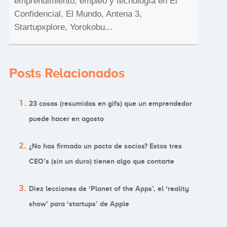
emprendimiento, empleo y tecnología en El
Confidencial, El Mundo, Antena 3,
Startupxplore, Yorokobu...
Posts Relacionados
23 cosas (resumidas en gifs) que un emprendedor
puede hacer en agosto
¿No has firmado un pacto de socios? Estos tres
CEO’s (sin un duro) tienen algo que contarte
Diez lecciones de ‘Planet of the Apps’, el ‘reality
show’ para ‘startups’ de Apple