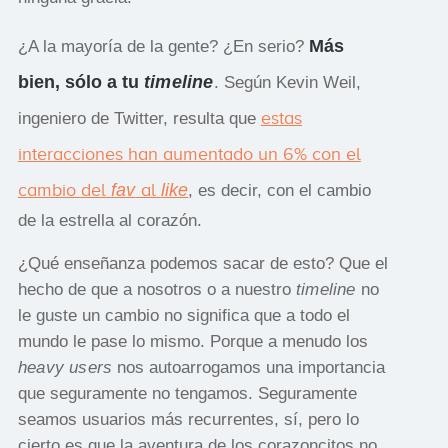
Más
¿A la mayoría de la gente? ¿En serio?
bien, sólo a tu
timeline
. Según Kevin Weil,
estas
ingeniero de Twitter, resulta que
interacciones han aumentado un 6% con el
cambio del
fav
al
like
, es decir, con el cambio
de la estrella al corazón.
¿Qué enseñanza podemos sacar de esto? Que el
hecho de que a nosotros o a nuestro
timeline
no
le guste un cambio no significa que a todo el
mundo le pase lo mismo. Porque a menudo los
heavy users
nos autoarrogamos una importancia
que seguramente no tengamos. Seguramente
seamos usuarios más recurrentes, sí, pero lo
cierto es que la aventura de los corazoncitos no