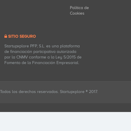
Política de
Cookies
SITIO SEGURO
Startupxplore PFP, S.L. es una plataforma
de financiación participativa autorizada
por la CNMV conforme a la Ley 5/2015 de
Fomento de la Financiación Empresarial.
Todos los derechos reservados. Startupxplore ® 2017.