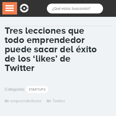
Tres lecciones que
todo emprendedor
puede sacar del éxito
de los ‘likes’ de
Twitter
Categorías:
STARTUPS
emprendedores
Twitter