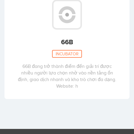
66B
INCUBATOR
66B đang trở thành điểm đến giải trí được
nhiều người lựa chọn nhờ vào nền tảng ổn
định, giao dịch nhanh và kho trò chơi đa dạng.
Website: h