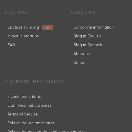
SECTIONS
ABOUT US
Startups Funding
Corporate information
NEW
Invest in startups
Blog in English
FAQ
Blog in Spanish
About us
Contact
PLATFORM INFORMATION
Investment criteria
Our investment process
Terms of Service
Política de reclamaciones
Política de gestión de conflictos de interés