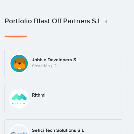
Portfolio Blast Off Partners S.L
4
Jobbie Developers S.L
Castellón
(+2)
Rithmi
Sefici Tech Solutions S.L