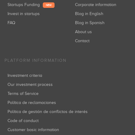
Startups Funding
Corporate information
NEW
Invest in startups
Blog in English
FAQ
Blog in Spanish
About us
Contact
PLATFORM INFORMATION
Investment criteria
Our investment process
Terms of Service
Política de reclamaciones
Política de gestión de conflictos de interés
Code of conduct
Customer basic information