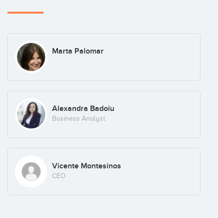
Marta Palomar
Alexandra Badoiu
Business Analyst
Vicente Montesinos
CEO