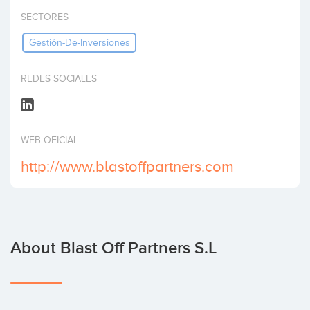
Invest
SECTORES
Gestión-De-Inversiones
REDES SOCIALES
WEB OFICIAL
http://www.blastoffpartners.com
About Blast Off Partners S.L