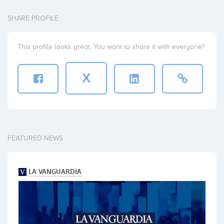
SHARE PROFILE
This profile looks great. You want to share it with everyone?
X
FEATURED NEWS