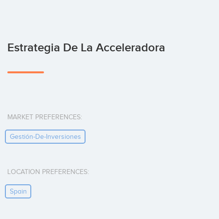
Estrategia De La Acceleradora
MARKET PREFERENCES:
Gestión-De-Inversiones
LOCATION PREFERENCES:
Spain