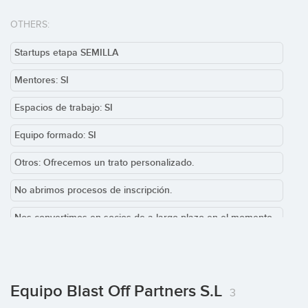
OTHERS:
Startups etapa SEMILLA
Mentores: SI
Espacios de trabajo: SI
Equipo formado: SI
Otros: Ofrecemos un trato personalizado.
No abrimos procesos de inscripción.
Nos convertimos en socios de a largo plazo en el momento
oportuno.
Equipo Blast Off Partners S.L
3