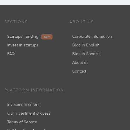
SECTIONS
ABOUT US
Startups Funding
Corporate information
NEW
Invest in startups
Blog in English
FAQ
Blog in Spanish
About us
Contact
PLATFORM INFORMATION
Investment criteria
Our investment process
Terms of Service