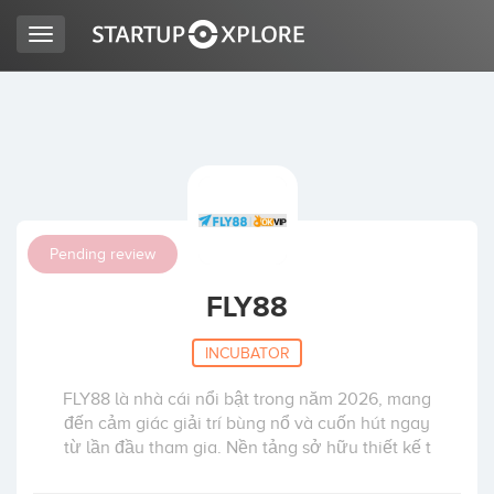
Toggle
navigation
LOOKING FOR FUNDING?
REGISTER
Pending review
ACCESS
FLY88
INCUBATOR
FLY88 là nhà cái nổi bật trong năm 2026, mang
đến cảm giác giải trí bùng nổ và cuốn hút ngay
từ lần đầu tham gia. Nền tảng sở hữu thiết kế t
Home