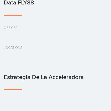
Data FLY88
OFFICES
LOCATIONS
Estrategia De La Acceleradora