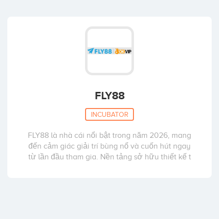
FLY88
INCUBATOR
FLY88 là nhà cái nổi bật trong năm 2026, mang
đến cảm giác giải trí bùng nổ và cuốn hút ngay
từ lần đầu tham gia. Nền tảng sở hữu thiết kế t