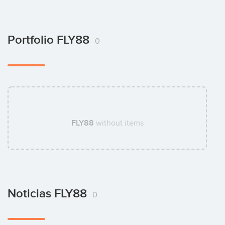
Portfolio FLY88
0
FLY88
without items
Noticias FLY88
0