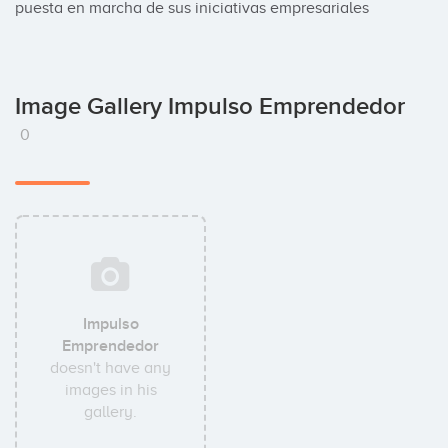
puesta en marcha de sus iniciativas empresariales
Image Gallery Impulso Emprendedor
0
Impulso
Emprendedor
doesn't have any
images in his
gallery.