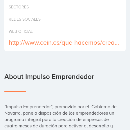
Invest
SECTORES
REDES SOCIALES
WEB OFICIAL
http://www.cein.es/que-hacemos/creacion-de-empresas/accion-impulso-emprendedor/
About Impulso Emprendedor
“Impulso Emprendedor”, promovido por el  Gobierno de 
Navarra, pone a disposición de los emprendedores un 
programa integral para la creación de empresas de 
cuatro meses de duración para activar el desarrollo y 