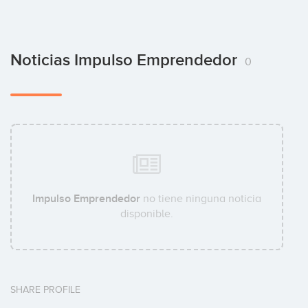
Noticias Impulso Emprendedor
0
Impulso Emprendedor
no tiene ninguna noticia
disponible.
SHARE PROFILE