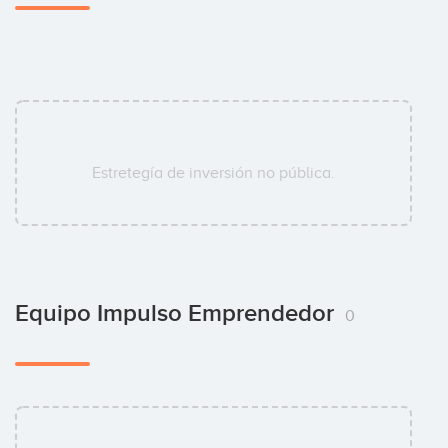
Estretegía de inversión no pública.
Equipo Impulso Emprendedor
0