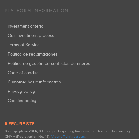
PLATFORM INFORMATION
Investment criteria
Our investment process
Terms of Service
Política de reclamaciones
Política de gestión de conflictos de interés
Code of conduct
Customer basic information
Privacy policy
Cookies policy
SECURE SITE
Startupxplore PSFP, S.L. is a participatory financing platform authorized by
CNMV (Registration No. 18).
View official registry
.