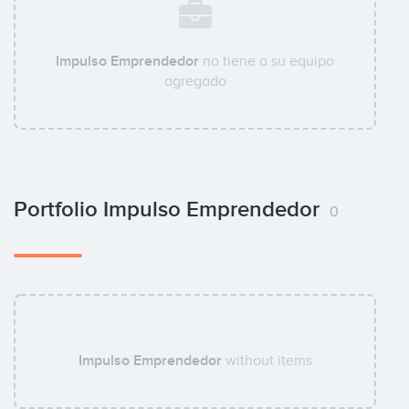
Impulso Emprendedor
no tiene a su equipo
agregado
Portfolio Impulso Emprendedor
0
Impulso Emprendedor
without items