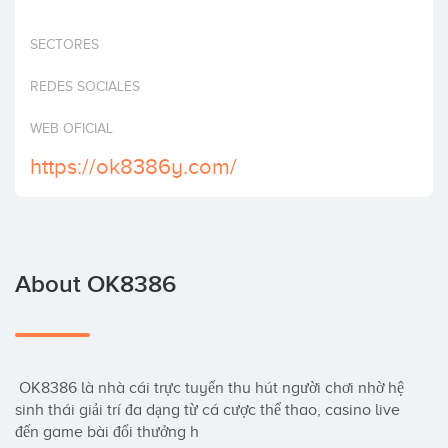
Invest
SECTORES
REDES SOCIALES
WEB OFICIAL
https://ok8386y.com/
About OK8386
 OK8386 là nhà cái trực tuyến thu hút người chơi nhờ hệ 
sinh thái giải trí đa dạng từ cá cược thể thao, casino live 
đến game bài đổi thưởng h