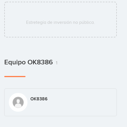
Estretegía de inversión no pública.
Equipo OK8386
1
OK8386