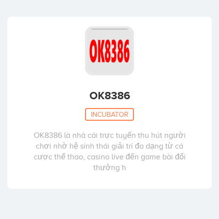
OK8386
INCUBATOR
OK8386 là nhà cái trực tuyến thu hút người
chơi nhờ hệ sinh thái giải trí đa dạng từ cá
cược thể thao, casino live đến game bài đổi
thưởng h