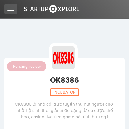
Toggle
navigation
LOOKING FOR FUNDING?
REGISTER
Pending review
ACCESS
OK8386
INCUBATOR
OK8386 là nhà cái trực tuyến thu hút người chơi
nhờ hệ sinh thái giải trí đa dạng từ cá cược thể
thao, casino live đến game bài đổi thưởng h
Home