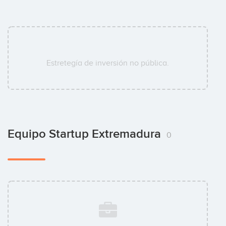
Estretegía de inversión no pública.
Equipo Startup Extremadura
0