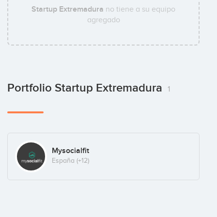
Startup Extremadura
no tiene a su equipo
agregado
Portfolio Startup Extremadura
1
Mysocialfit
España
(+12)