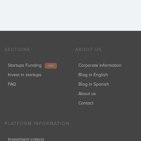
SECTIONS
ABOUT US
Startups Funding
Corporate information
NEW
Invest in startups
Blog in English
FAQ
Blog in Spanish
About us
Contact
PLATFORM INFORMATION
Investment criteria