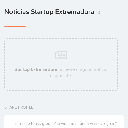
Noticias Startup Extremadura
0
Startup Extremadura
no tiene ninguna noticia
disponible.
SHARE PROFILE
This profile looks great. You want to share it with everyone?