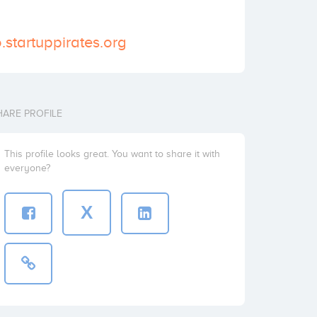
.startuppirates.org
HARE PROFILE
This profile looks great. You want to share it with
everyone?
X