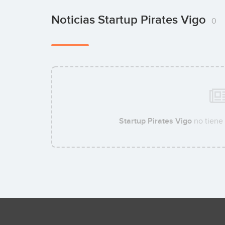
Noticias Startup Pirates Vigo
0
Startup Pirates Vigo
no tiene 