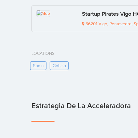
Startup Pirates Vigo 
36201 Vigo, Pontevedra, S
LOCATIONS
Spain
Galicia
Estrategia De La Acceleradora