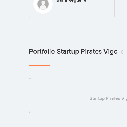
María Regueira
Portfolio Startup Pirates Vigo
0
Startup Pirates Vi