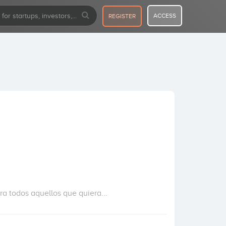
ACCESS
REGISTER
a todos aquellos que quiera...