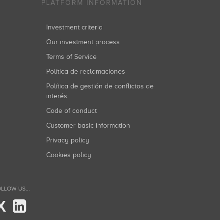
PLATFORM INFORMATION
Investment criteria
Our investment process
Terms of Service
Política de reclamaciones
Política de gestión de conflictos de
interés
Code of conduct
Customer basic information
Privacy policy
Cookies policy
LLOW US...
X