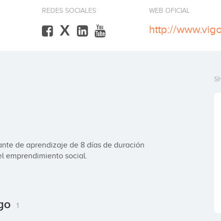
REDES SOCIALES
WEB OFICIAL
X
http://www.vigo
S
ante de aprendizaje de 8 días de duración 
el emprendimiento social.
igo
1