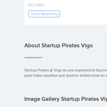
SECTORES
Social Networking
About Startup Pirates Vigo
Startup Pirates @ Vigo es una experiencia fascin
para todos aquellos que quieran embarcarse en 
Image Gallery Startup Pirates V