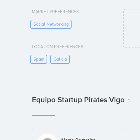
MARKET PREFERENCES:
Social Networking
LOCATION PREFERENCES:
Spain
Galicia
Equipo Startup Pirates Vigo
1