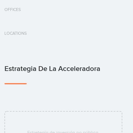
OFFICES
LOCATIONS
Estrategia De La Acceleradora
Estretegía de inversión no pública.