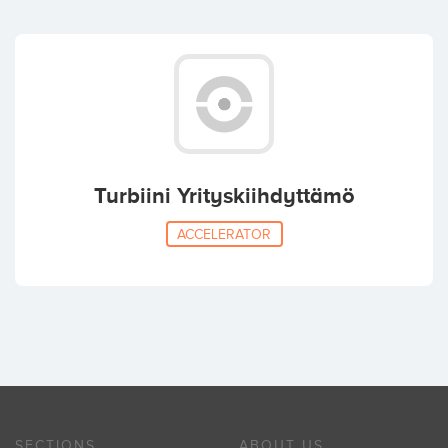
Turbiini Yrityskiihdyttämö
ACCELERATOR
SECTIONS
ABOUT US