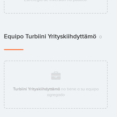
Equipo Turbiini Yrityskiihdyttämö
0
Turbiini Yrityskiihdyttämö
no tiene a su equipo
agregado