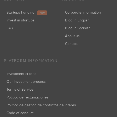
Startups Funding
Corporate information
NEW
Invest in startups
Blog in English
FAQ
Blog in Spanish
About us
Contact
PLATFORM INFORMATION
Investment criteria
Our investment process
Terms of Service
Política de reclamaciones
Política de gestión de conflictos de interés
Code of conduct