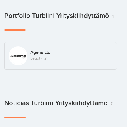
Portfolio Turbiini Yrityskiihdyttämö
1
Agens Ltd
Legal
(+2)
Noticias Turbiini Yrityskiihdyttämö
0