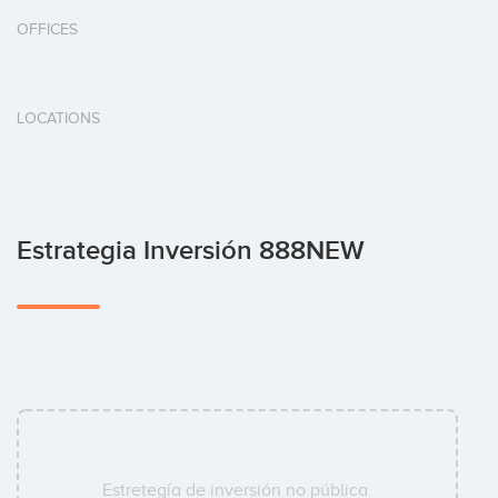
OFFICES
LOCATIONS
Estrategia Inversión 888NEW
Estretegía de inversión no pública.