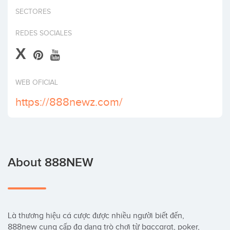
Invest
SECTORES
REDES SOCIALES
X
WEB OFICIAL
https://888newz.com/
About 888NEW
Là thương hiệu cá cược được nhiều người biết đến, 
888new cung cấp đa dạng trò chơi từ baccarat, poker, 