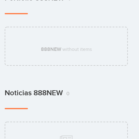
888NEW
without items
Noticias 888NEW
0