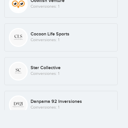
Oowlish Venture
Coinversiones: 1
Cocoon Life Sports
Coinversiones: 1
Ster Collective
Coinversiones: 1
Danpama 92 Inversiones
Coinversiones: 1