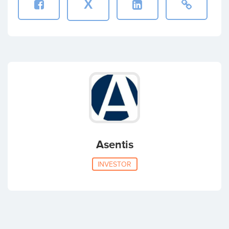
X
Asentis
INVESTOR