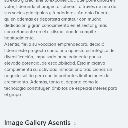
su éxito y crecimiento exponencial, que pone ahora en 
valor, liderando el proyecto Toteemi, a través de uno de 
sus socios principales y fundadores, Antonio Duarte, 
quien además es deportista amateur con mucha 
dedicación y gran conocimiento en el sector y más 
concretamente en el ciclismo, donde compite 
habitualmente.

Asentis, fiel a su vocación emprendedora, decidió 
liderar este proyecto como una apuesta estratégica de 
diversificación, impulsada principalmente por su 
elevado potencial de escalabilidad. Esta iniciativa 
complementa su actividad inmobiliaria tradicional, un 
negocio sólido pero con importantes limitaciones de 
crecimiento. Además, tanto el deporte como la 
tecnología constituyen ámbitos de especial interés para 
el grupo.
Image Gallery Asentis
0