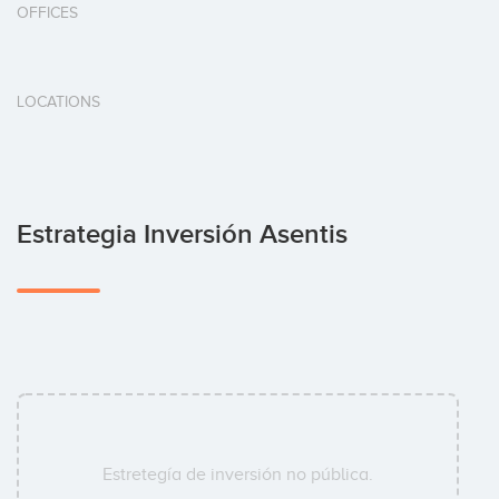
OFFICES
LOCATIONS
Estrategia Inversión Asentis
Estretegía de inversión no pública.