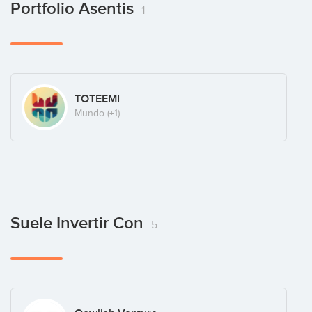
Portfolio Asentis
1
TOTEEMI
Mundo
(+1)
Suele Invertir Con
5