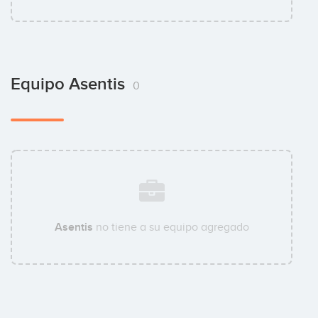
Equipo Asentis
0
Asentis
no tiene a su equipo agregado