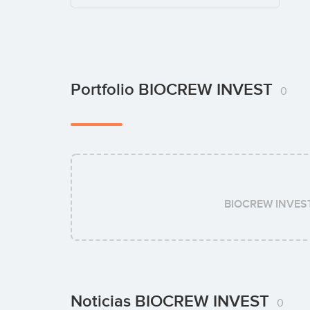
Portfolio BIOCREW INVEST
0
BIOCREW INVES
Noticias BIOCREW INVEST
0