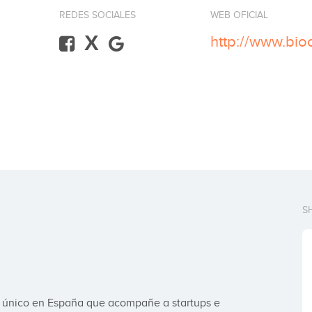
REDES SOCIALES
WEB OFICIAL
X
http://www.bio
S
 único en España que acompañe a startups e 