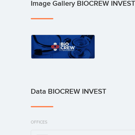
Image Gallery BIOCREW INVES
Data BIOCREW INVEST
OFFICES