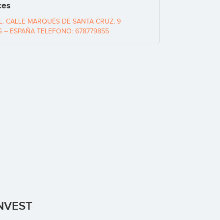
ces
.L. CALLE MARQUÉS DE SANTA CRUZ, 9
S – ESPAÑA TELEFONO: 678779855
INVEST