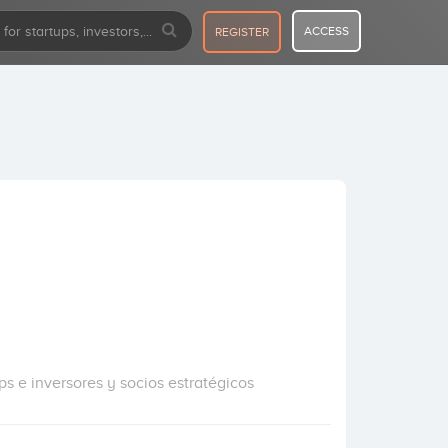
ACCESS
REGISTER
ps e inversores y socios estratégicos