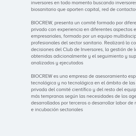
inversores en todo momento buscando inversores p
biosanitario que aporten capital, red de contacto
BIOCREW, presenta un comité formado por diferent
privado con experiencia en diferentes aspectos es
empresariales, formado por un equipo multidiscip
profesionales del sector sanitario. Realizará la 
decisiones del Club de Inversores, la gestión de l
obtenidas adicionalmente y el seguimiento y supe
analizados y ejecutados

BIOCREW es una empresa de asesoramiento espec
tecnológica y no tecnológica en el ámbito de las 
privada del comité científico y del resto del equ
más tempranas según las necesidades de los agen
desarrollados por terceros o desarrollar labor de
e incubación sectoriales