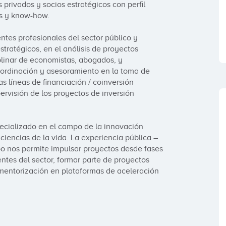
rivados y socios estratégicos con perfil 
s y know-how. 

es profesionales del sector público y 
tratégicos, en el análisis de proyectos 
linar de economistas, abogados, y 
coordinación y asesoramiento en la toma de 
as líneas de financiación / coinversión 
rvisión de los proyectos de inversión 
ializado en el campo de la innovación 
ciencias de la vida. La experiencia pública – 
ipo nos permite impulsar proyectos desde fases 
tes del sector, formar parte de proyectos 
 mentorización en plataformas de aceleración 