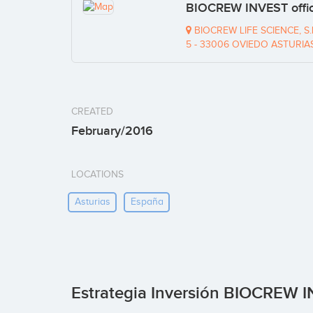
BIOCREW INVEST offi
BIOCREW LIFE SCIENCE, S
5 - 33006 OVIEDO ASTURIA
CREATED
February/2016
LOCATIONS
Asturias
España
Estrategia Inversión BIOCREW 