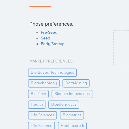
Phase preferences:
Pre-Seed
Seed
Early/Startup
MARKET PREFERENCES:
Bio-Based Technologies
Biotechnology
Data-Mining
Bio-Tech
Biotech Innovations
Health
Bioinformatics
Life Sciences
Biometrics
Life Science
Healthcare It