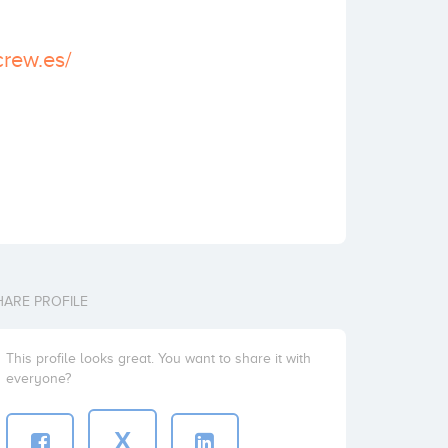
crew.es/
HARE PROFILE
This profile looks great. You want to share it with
everyone?
X