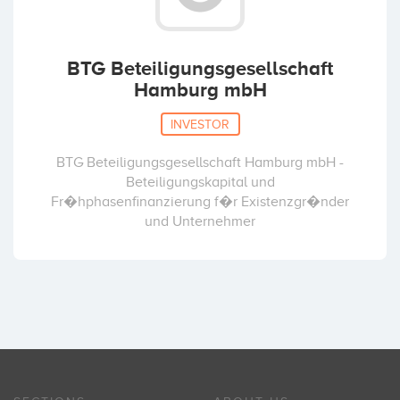
BTG Beteiligungsgesellschaft
Hamburg mbH
INVESTOR
BTG Beteiligungsgesellschaft Hamburg mbH -
Beteiligungskapital und
Fr�hphasenfinanzierung f�r Existenzgr�nder
und Unternehmer