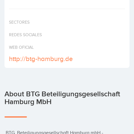
Invest
SECTORES
REDES SOCIALES
WEB OFICIAL
http://btg-hamburg.de
About BTG Beteiligungsgesellschaft
Hamburg MbH
 BTG  Beteiligungsgesellschaft Hamburg mbH - 