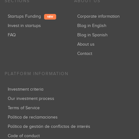
SECTIONS
ABOUT US
Startups Funding
Corporate information
NEW
Invest in startups
Blog in English
FAQ
Blog in Spanish
About us
Contact
PLATFORM INFORMATION
Investment criteria
Our investment process
Terms of Service
Política de reclamaciones
Política de gestión de conflictos de interés
Code of conduct