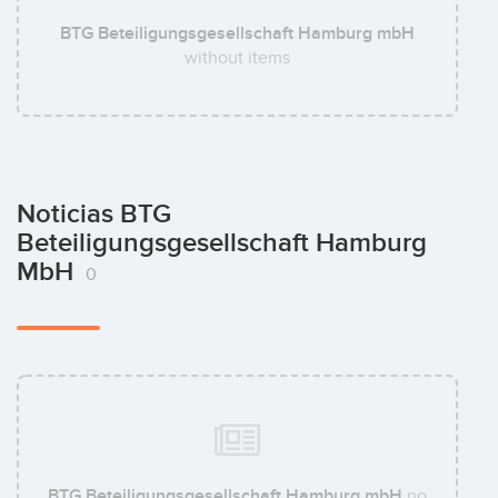
BTG Beteiligungsgesellschaft Hamburg mbH
without items
Noticias BTG
Beteiligungsgesellschaft Hamburg
MbH
0
BTG Beteiligungsgesellschaft Hamburg mbH
no