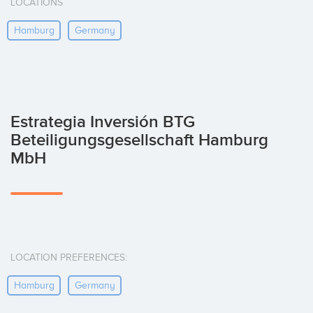
LOCATIONS
Hamburg
Germany
Estrategia Inversión BTG
Beteiligungsgesellschaft Hamburg
MbH
LOCATION PREFERENCES:
Hamburg
Germany