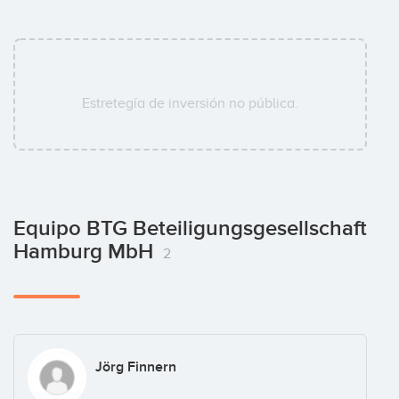
Estretegía de inversión no pública.
Equipo BTG Beteiligungsgesellschaft
Hamburg MbH
2
Jörg Finnern