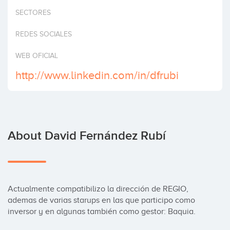
Invest
SECTORES
REDES SOCIALES
WEB OFICIAL
http://www.linkedin.com/in/dfrubi
About David Fernández Rubí
Actualmente compatibilizo la dirección de REGIO, 
ademas de varias starups en las que participo como 
inversor y en algunas también como gestor: Baquia.