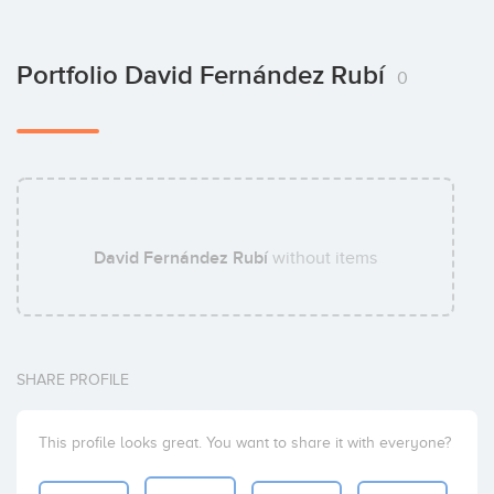
Portfolio David Fernández Rubí
0
David Fernández Rubí
without items
SHARE PROFILE
This profile looks great. You want to share it with everyone?