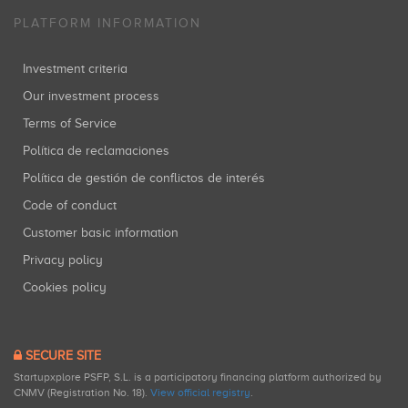
PLATFORM INFORMATION
Investment criteria
Our investment process
Terms of Service
Política de reclamaciones
Política de gestión de conflictos de interés
Code of conduct
Customer basic information
Privacy policy
Cookies policy
SECURE SITE
Startupxplore PSFP, S.L. is a participatory financing platform authorized by
CNMV (Registration No. 18).
View official registry
.