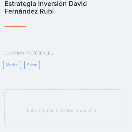
Estrategia Inversión David
Fernández Rubí
LOCATION PREFERENCES:
Madrid
Spain
Estretegía de inversión no pública.