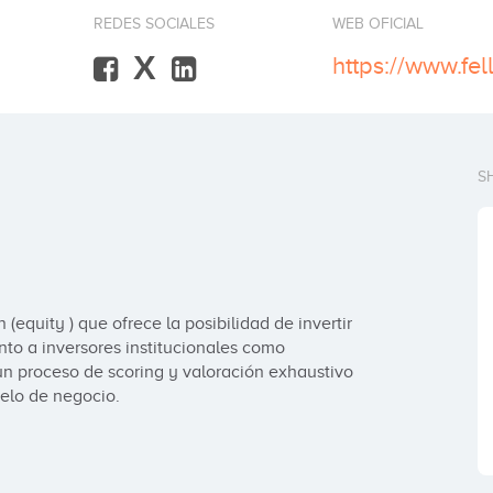
REDES SOCIALES
WEB OFICIAL
X
https://www.fel
S
equity ) que ofrece la posibilidad de invertir 
nto a inversores institucionales como 
n proceso de scoring y valoración exhaustivo 
elo de negocio.