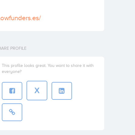
lowfunders.es/
HARE PROFILE
This profile looks great. You want to share it with
everyone?
X