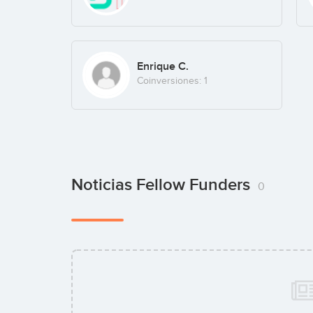
Enrique C.
Coinversiones: 1
Noticias Fellow Funders
0