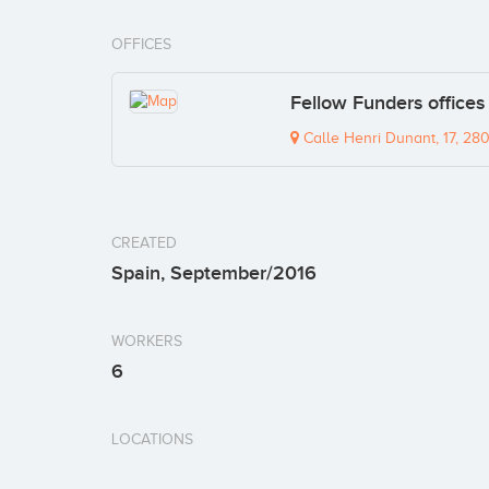
OFFICES
Fellow Funders offices
Calle Henri Dunant, 17, 28
CREATED
Spain, September/2016
WORKERS
6
LOCATIONS