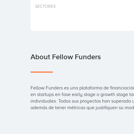
SECTORES
About Fellow Funders
Fellow Funders es una plataforma de financiación (
en startups en fase early stage o growth stage ta
individuales. Todos sus proyectos han superado u
además de tener métricas que justifiquen su mod