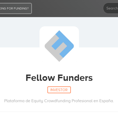
ING FOR FUNDING?
Fellow Funders
INVESTOR
Plataforma de Equity Crowdfunding Profesional en España.