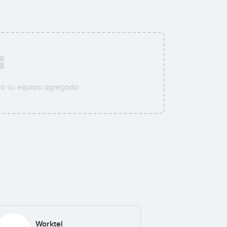
 a su equipo agregado
Worktel