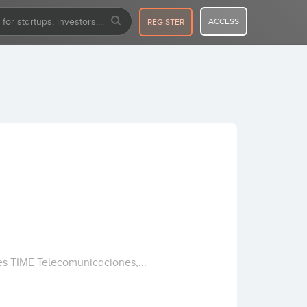
ACCESS
REGISTER
res TIME Telecomunicaciones,...