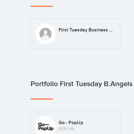
First Tuesday Business Angels
Portfolio First Tuesday B.Angel
Go - PopUp
B2B
(+8)