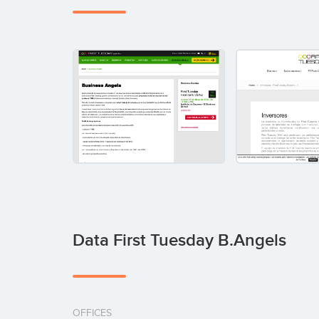
Data First Tuesday B.Angels
OFFICES