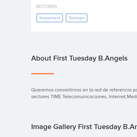
SECTORES
Investment
Startups
About First Tuesday B.Angels
Queremos convertirnos en la red de referencia par
sectores TIME Telecomunicaciones, Internet,Medi
Image Gallery First Tuesday B.