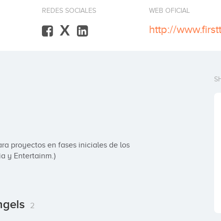
REDES SOCIALES
WEB OFICIAL
X
S
a proyectos en fases iniciales de los 
a y Entertainm.)
Angels
2