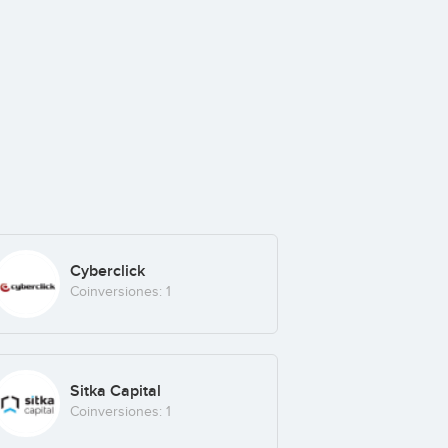
Cyberclick
Coinversiones: 1
Sitka Capital
Coinversiones: 1