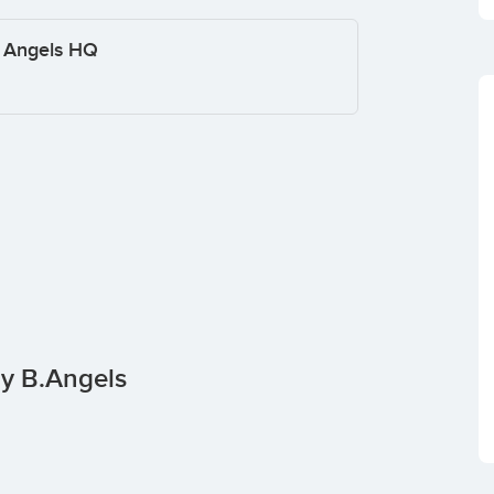
s Angels HQ
ay B.Angels