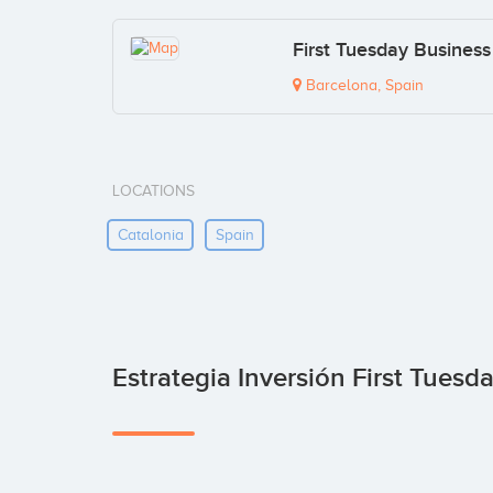
First Tuesday Busines
Barcelona, Spain
LOCATIONS
Catalonia
Spain
Estrategia Inversión First Tuesd