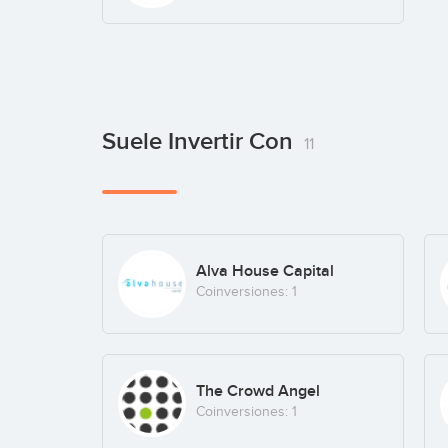
Suele Invertir Con
11
Alva House Capital
Coinversiones: 1
The Crowd Angel
Coinversiones: 1