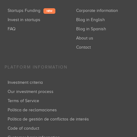
Startups Funding
Corporate information
NEW
Invest in startups
Blog in English
FAQ
Blog in Spanish
About us
Contact
PLATFORM INFORMATION
Investment criteria
Our investment process
Terms of Service
Política de reclamaciones
Política de gestión de conflictos de interés
Code of conduct