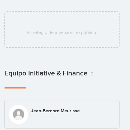
Estretegía de inversión no pública.
Equipo Initiative & Finance
9
Jean-Bernard Meurisse