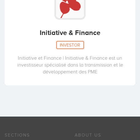
Initiative & Finance
INVESTOR
Initiative et Finance | Initiative & Finance est un
investisseur spécialisé dans la transmission et le
développement des PME
SECTIONS
ABOUT US