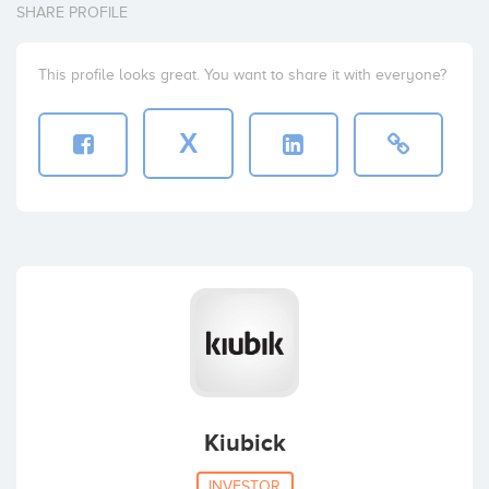
SHARE PROFILE
This profile looks great. You want to share it with everyone?
X
Kiubick
INVESTOR