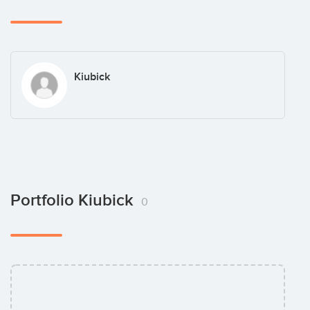
Kiubick
Portfolio Kiubick
0