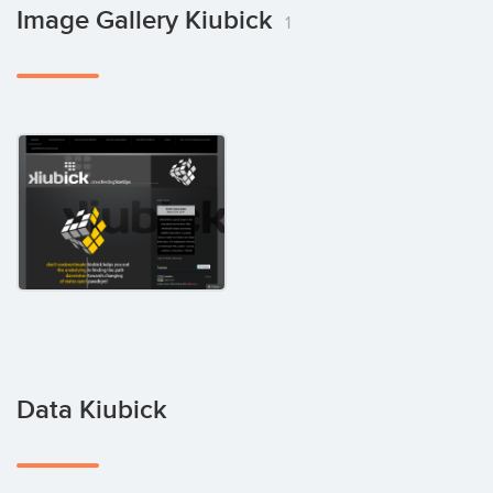
Image Gallery Kiubick
1
Data Kiubick