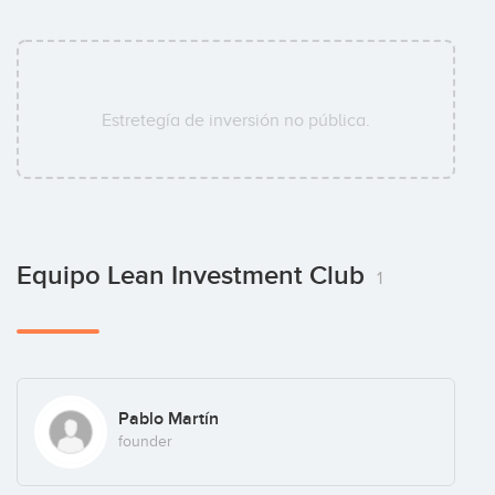
Estretegía de inversión no pública.
Equipo Lean Investment Club
1
Pablo Martín
founder