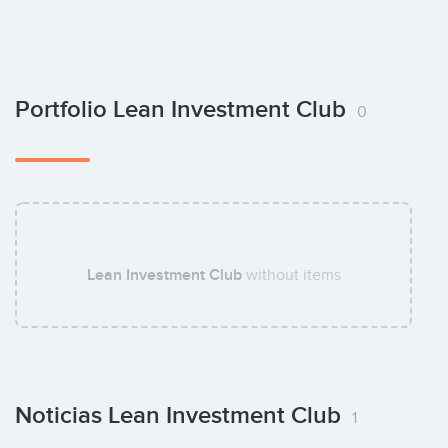
Portfolio Lean Investment Club
0
Lean Investment Club
without items
Noticias Lean Investment Club
1