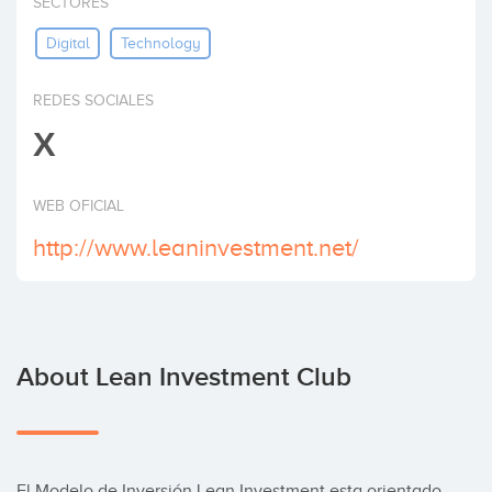
SECTORES
Invest
Digital
Technology
REDES SOCIALES
X
WEB OFICIAL
http://www.leaninvestment.net/
About Lean Investment Club
El Modelo de Inversión Lean Investment esta orientado 