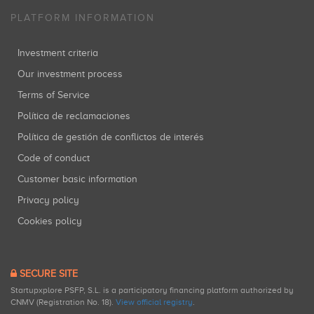
PLATFORM INFORMATION
Investment criteria
Our investment process
Terms of Service
Política de reclamaciones
Política de gestión de conflictos de interés
Code of conduct
Customer basic information
Privacy policy
Cookies policy
SECURE SITE
Startupxplore PSFP, S.L. is a participatory financing platform authorized by
CNMV (Registration No. 18).
View official registry
.