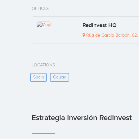
OFFICES
RedInvest HQ
Rúa de García Barbón, 62, 
LOCATIONS
Spain
Galicia
Estrategia Inversión RedInvest