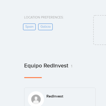
LOCATION PREFERENCES:
Spain
Galicia
Equipo RedInvest
1
RedInvest