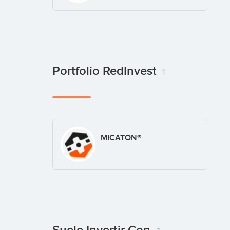
Portfolio RedInvest
1
MICATON®