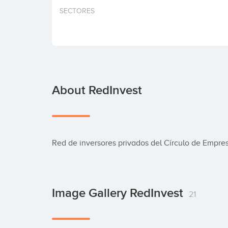
SECTORES
About RedInvest
Red de inversores privados del Círculo de Empres
Image Gallery RedInvest
21