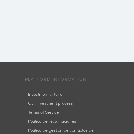
PLATFORM INFORMATION
Investment criteria
Our investment process
Terms of Service
Política de reclamaciones
Política de gestión de conflictos de