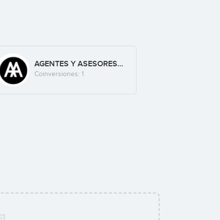
AGENTES Y ASESORES FINANCIEROS, S.L.
Coinversiones: 1