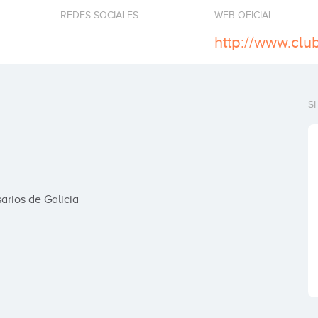
REDES SOCIALES
WEB OFICIAL
S
arios de Galicia