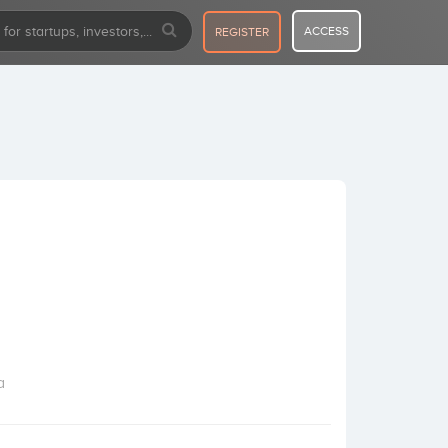
ACCESS
REGISTER
a