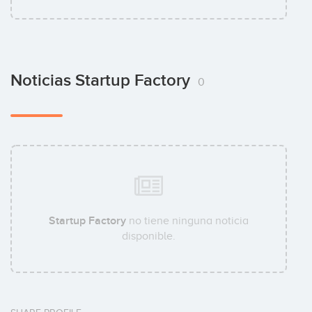
Noticias Startup Factory
0
Startup Factory
no tiene ninguna noticia
disponible.