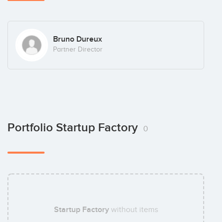
Bruno Dureux
Partner Director
Portfolio Startup Factory
0
Startup Factory
without items