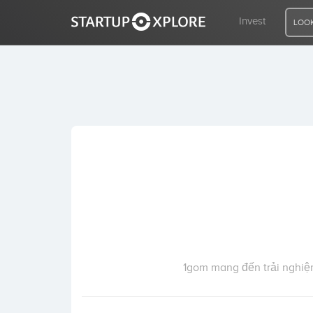
Invest
LOOK
LOOKING FOR FUNDING?
REGISTER
ACCESS
Home
Invest
1gom mang đến trải nghiệm