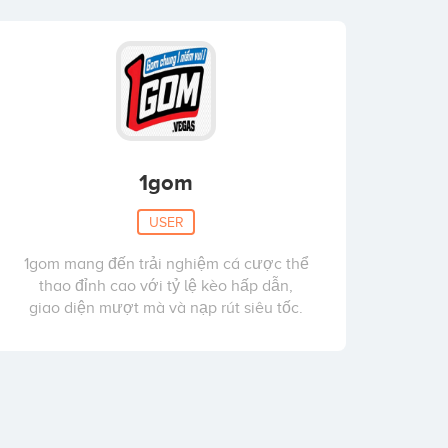
1gom
USER
1gom mang đến trải nghiệm cá cược thể
thao đỉnh cao với tỷ lệ kèo hấp dẫn,
giao diện mượt mà và nạp rút siêu tốc.