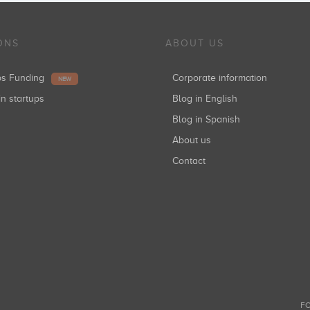
ONS
ABOUT US
ups Funding
Corporate information
NEW
in startups
Blog in English
Blog in Spanish
About us
Contact
FO