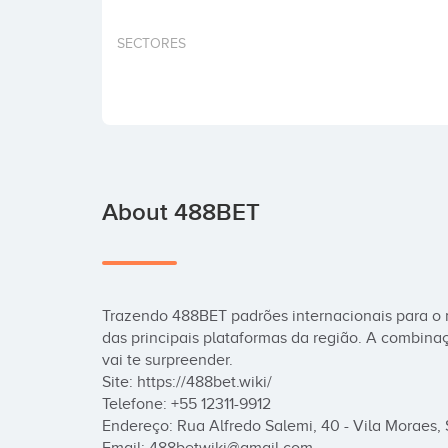
SECTORES
About 488BET
Trazendo 488BET padrões internacionais para o 
das principais plataformas da região. A combinaçã
vai te surpreender. 

Site: https://488bet.wiki/

Telefone: +55 12311-9912

Endereço: Rua Alfredo Salemi, 40 - Vila Moraes, S