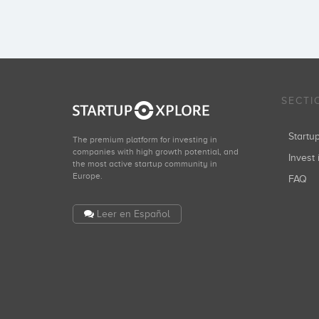
SECTI
Start
The premium platform for investing in
companies with high growth potential, and
Invest 
the most active startup community in
Europe.
FAQ
Leer en Español