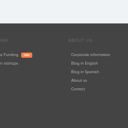
ONS
ABOUT US
ups Funding
Corporate information
NEW
in startups
Blog in English
Blog in Spanish
About us
Contact