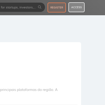
ACCESS
REGISTER
rincipais plataformas da região. A