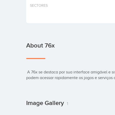
SECTORES
About 76x
 A 76x se destaca por sua interface amigável e sistema de funções intuitivas. Os usuários 
podem acessar rapidamente os jogos e serviços 
Image Gallery
1