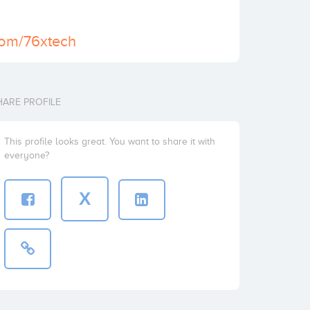
.com/76xtech
HARE PROFILE
This profile looks great. You want to share it with
everyone?
X