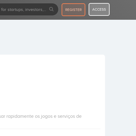
ACCESS
REGISTER
sar rapidamente os jogos e serviços de