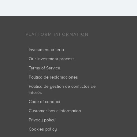
PLATFORM INFORMATION
Investment criteria
Our investment process
Terms of Service
Política de reclamaciones
Política de gestión de conflictos de
interés
Code of conduct
Customer basic information
Privacy policy
Cookies policy