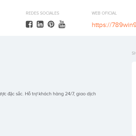
REDES SOCIALES
WEB OFICIAL
https://789win
S