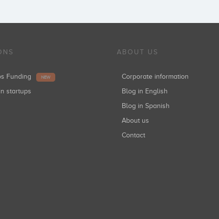
ONS
ABOUT US
ups Funding
Corporate information
NEW
in startups
Blog in English
Blog in Spanish
About us
Contact