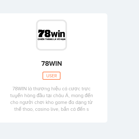
78WIN
USER
78WIN là thương hiệu cá cược trực
tuyến hàng đầu tại châu Á, mang đến
cho người chơi kho game đa dạng từ
thể thao, casino live, bắn cá đến s