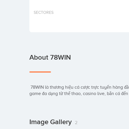
SECTORES
About 78WIN
 78WIN là thương hiệu cá cược trực tuyến hàng đầu tại châu Á, mang đến cho người chơi kho 
game đa dạng từ thể thao, casino live, bắn cá đến
Image Gallery
2