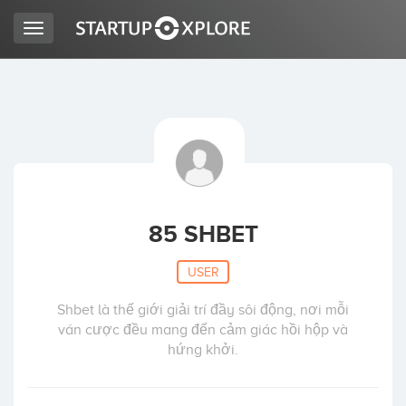
Toggle
navigation
LOOKING FOR FUNDING?
REGISTER
ACCESS
85 SHBET
USER
Shbet là thế giới giải trí đầy sôi động, nơi mỗi
ván cược đều mang đến cảm giác hồi hộp và
hứng khởi.
Home