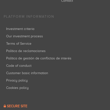
Contact
PLATFORM INFORMATION
Investment criteria
Our investment process
Terms of Service
Política de reclamaciones
Política de gestión de conflictos de interés
Code of conduct
Customer basic information
Privacy policy
Cookies policy
SECURE SITE