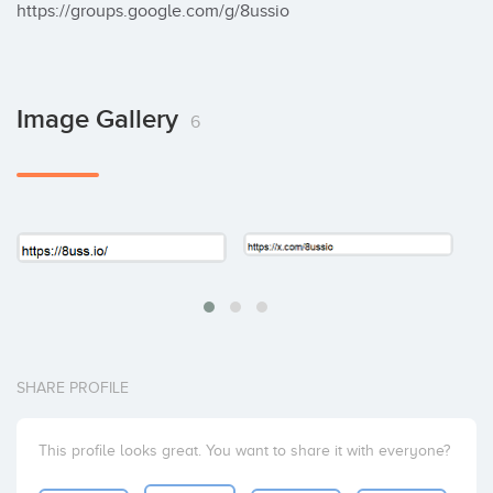
https://groups.google.com/g/8ussio
Image Gallery
6
SHARE PROFILE
This profile looks great. You want to share it with everyone?