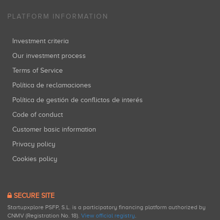
PLATFORM INFORMATION
Investment criteria
Our investment process
Terms of Service
Política de reclamaciones
Política de gestión de conflictos de interés
Code of conduct
Customer basic information
Privacy policy
Cookies policy
SECURE SITE
Startupxplore PSFP, S.L. is a participatory financing platform authorized by
CNMV (Registration No. 18).
View official registry
.