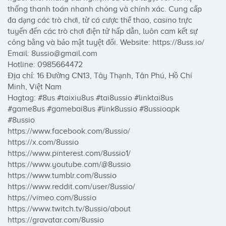
thống thanh toán nhanh chóng và chính xác. Cung cấp 
đa dạng các trò chơi, từ cá cược thể thao, casino trực 
tuyến đến các trò chơi điện tử hấp dẫn, luôn cam kết sự 
công bằng và bảo mật tuyệt đối. Website: https://8uss.io/

Email: 8ussio@gmail.com

Hotline: 0985664472

Địa chỉ: 16 Đường CN13, Tây Thạnh, Tân Phú, Hồ Chí 
Minh, Việt Nam

Hagtag: #8us #taixiu8us #tai8ussio #linktai8us 
#game8us #gamebai8us #link8ussio #8ussioapk 
#8ussio

https://www.facebook.com/8ussio/

https://x.com/8ussio

https://www.pinterest.com/8ussio1/

https://www.youtube.com/@8ussio

https://www.tumblr.com/8ussio

https://www.reddit.com/user/8ussio/

https://vimeo.com/8ussio

https://www.twitch.tv/8ussio/about

https://gravatar.com/8ussio
