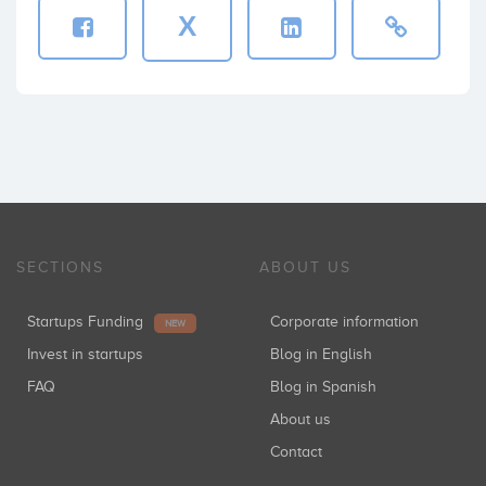
X
SECTIONS
ABOUT US
Startups Funding
Corporate information
NEW
Invest in startups
Blog in English
FAQ
Blog in Spanish
About us
Contact