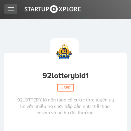
Toggle
navigation
LOOKING FOR FUNDING?
REGISTER
ACCESS
92lotterybid1
USER
92LOTTERY là nền tảng cá cược trực tuyến uy
tín với nhiều trò chơi hấp dẫn như thể thao,
casino và nổ hũ đổi thưởng.
Home