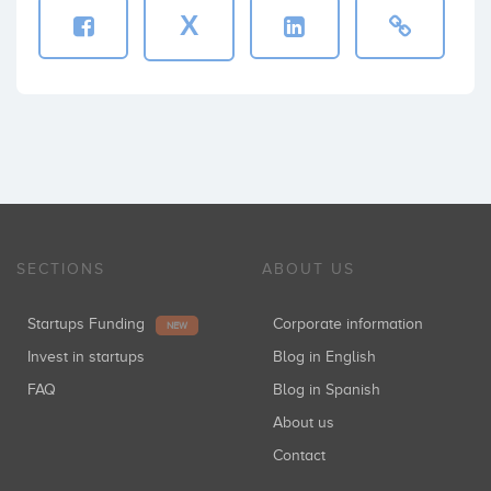
X
SECTIONS
ABOUT US
Startups Funding
Corporate information
NEW
Invest in startups
Blog in English
FAQ
Blog in Spanish
About us
Contact