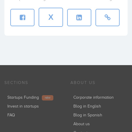
X
SECTIONS
ABOUT US
Startups Funding
Corporate information
NEW
Invest in startups
Blog in English
FAQ
Blog in Spanish
About us