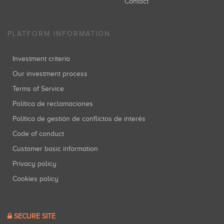
Contact
PLATFORM INFORMATION
Investment criteria
Our investment process
Terms of Service
Política de reclamaciones
Política de gestión de conflictos de interés
Code of conduct
Customer basic information
Privacy policy
Cookies policy
SECURE SITE