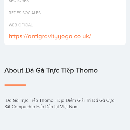
SECTORES
Invest
REDES SOCIALES
WEB OFICIAL
https://antigravityyoga.co.uk/
About Đá Gà Trực Tiếp Thomo
 Đá Gà Trực Tiếp Thomo - Địa Điểm Giải Trí Đá Gà Cựa 
Sắt Campuchia Hấp Dẫn tại Việt Nam.