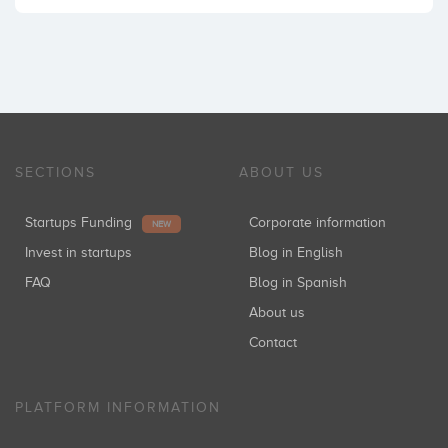
SECTIONS
ABOUT US
Startups Funding
Corporate information
NEW
Invest in startups
Blog in English
FAQ
Blog in Spanish
About us
Contact
PLATFORM INFORMATION