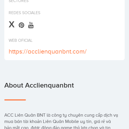
SECTORES
Invest
REDES SOCIALES
X
WEB OFICIAL
https://acclienquanbnt.com/
About Acclienquanbnt
ACC Liên Quân BNT là công ty chuyên cung cấp dịch vụ 
mua bán tài khoản Liên Quân Mobile uy tín, giá rẻ và 
bảo mật cao, được đông đảo game thủ lựa chọn và tin 