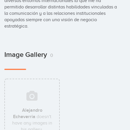
diversos entornos internacionales lo que me ha 
permitido desarrollar distintas habilidades vinculadas a 
la comunicación y a las relaciones institucionales 
apoyadas siempre con una visión de negocio 
estratégica.
Image Gallery
0
Alejandro
Echeverria
doesn't
have any images in
his gallery.