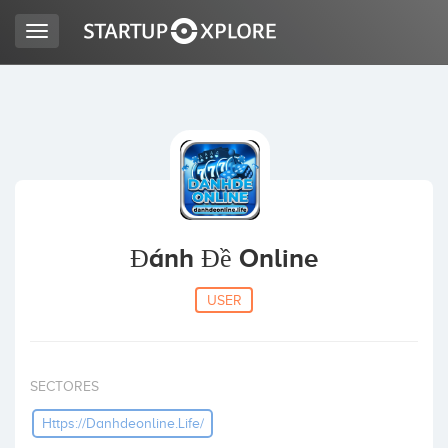
Toggle
navigation
LOOKING FOR FUNDING?
REGISTER
ACCESS
Đánh Đề Online
USER
SECTORES
Home
Https://danhdeonline.life/