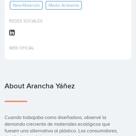
New-Materials
Medio Ambiente
Invest
REDES SOCIALES
WEB OFICIAL
About Arancha Yáñez
Cuando trabajaba como diseñadora, observé la 
demanda creciente de materiales ecológicos que 
fuesen una alternativa al plástico. Los consumidores, 