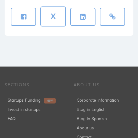
X
SECTIONS
ABOUT US
Startups Funding
Corporate information
NEW
Invest in startups
Blog in English
FAQ
Blog in Spanish
About us
Contact