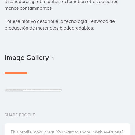
diseñadores y fabricantes reclamaban otras opciones 
menos contaminantes. 

Por ese motivo desarrollé la tecnología Feltwood de 
producción de materiales biodegradables.
Image Gallery
1
SHARE PROFILE
This profile looks great. You want to share it with everyone?