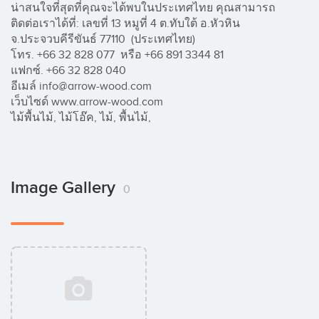
น่าสนใจที่สุดที่คุณจะได้พบในประเทศไทย คุณสามารถ
ติดต่อเราได้ที่: เลขที่ 13 หมูที่ 4 ต.ทับใต้ อ.หัวหิน 
จ.ประจวบคีรีขันธ์ 77110  (ประเทศไทย)

โทร. +66 32 828 077  หรือ +66 891 3344 81

แฟกซ์. +66 32 828 040

อีเมล์ info@arrow-wood.com

เว็บไซด์ www.arrow-wood.com

ไม้พื้นไม้, ไม้โอ๊ค, ไม้, พื้นไม้,
Image Gallery
0