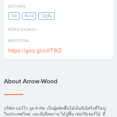
Invest
SECTORES
โอ๊ก
พื้นไม้
ไม้ปูพื้น
REDES SOCIALES
WEB OFICIAL
https://goo.gl/cXT1KZ
About Arrow-Wood
บริษัท แอร์โร วูด จำกัด  เป็นผู้ผลิตพื้นไม้เอ็นจีเนียริ่งที่ใหญ่
ในประเทศไทย  และยังมีผลงาน ไม้ปูพื้น เฟอร์นิเจอร์ไม้  ที่