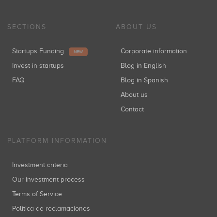
SECTIONS
ABOUT US
Startups Funding
Corporate information
NEW
Invest in startups
Blog in English
FAQ
Blog in Spanish
About us
Contact
PLATFORM INFORMATION
Investment criteria
Our investment process
Terms of Service
Política de reclamaciones