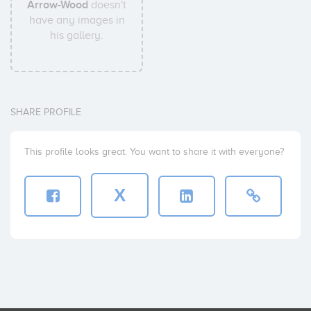
Arrow-Wood
doesn't
have any images in
his gallery.
SHARE PROFILE
This profile looks great. You want to share it with everyone?
X