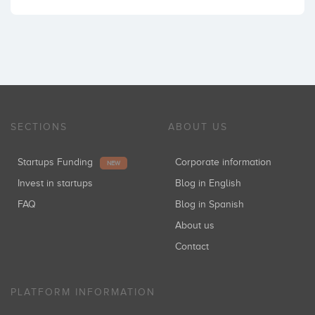
SECTIONS
ABOUT US
Startups Funding
Corporate information
NEW
Invest in startups
Blog in English
FAQ
Blog in Spanish
About us
Contact
PLATFORM INFORMATION