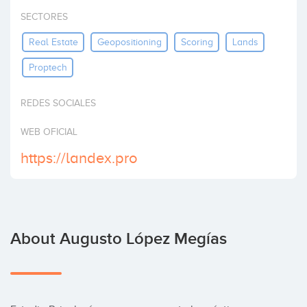
Invest
SECTORES
Real Estate
Geopositioning
Scoring
Lands
Proptech
REDES SOCIALES
WEB OFICIAL
https://landex.pro
About Augusto López Megías