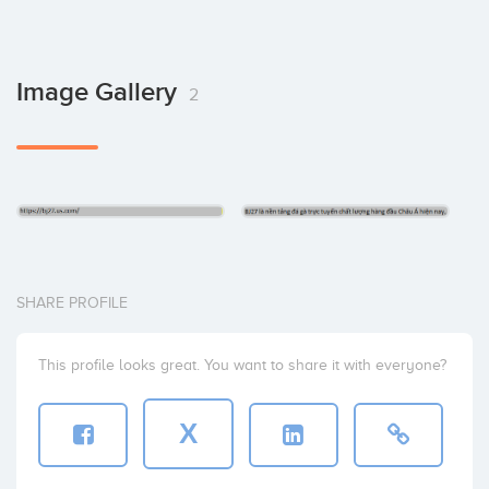
Image Gallery
2
SHARE PROFILE
This profile looks great. You want to share it with everyone?
X