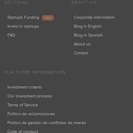
SECTIONS
ABOUT US
Startups Funding
Corporate information
NEW
Invest in startups
Blog in English
FAQ
Blog in Spanish
About us
Contact
PLATFORM INFORMATION
Investment criteria
Our investment process
Terms of Service
Política de reclamaciones
Política de gestión de conflictos de interés
Code of conduct