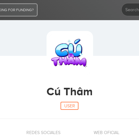
ING FOR FUNDING?
Cú Thâm
USER
REDES SOCIALES
WEB OFICIAL