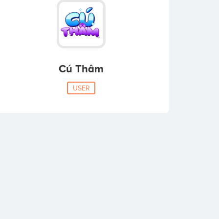
Cú Thâm
USER