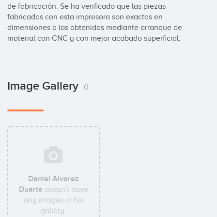
de fabricación. Se ha verificado que las piezas 
fabricadas con esta impresora son exactas en 
dimensiones a las obtenidas mediante arranque de 
material con CNC y con mejor acabado superficial.
Image Gallery
0
Daniel Alvarez
Duarte
doesn't have
any images in his
gallery.