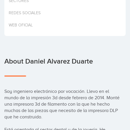
SECTORES
Invest
REDES SOCIALES
WEB OFICIAL
About Daniel Alvarez Duarte
Soy ingeniero electrónico por vocación. Llevo en el 
mundo de la impresión 3d desde febrero de 2014. Monté 
una impresora 3d de filamento con la que he hecho 
muchas de las piezas que necesito de la impresora DLP 
que he construido.

Está orientada al sector dental y de la joyería. He 