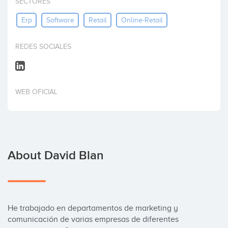
SECTORES
Invest
Erp
Software
Retail
Online-Retail
REDES SOCIALES
WEB OFICIAL
About David Blan
He trabajado en departamentos de marketing y 
comunicación de varias empresas de diferentes 