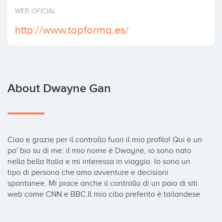
Invest
WEB OFICIAL
http://www.topforma.es/
About Dwayne Gan
Ciao e grazie per il controllo fuori il mio profilo! Qui è un 
po' bio su di me: il mio nome è Dwayne, io sono nato 
nella bella Italia e mi interessa in viaggio. Io sono un 
tipo di persona che ama avventure e decisioni 
spontanee. Mi piace anche il controllo di un paio di siti 
web come CNN e BBC.Il mio cibo preferito è tailandese