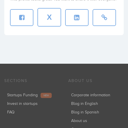
X
SECTIONS
ABOUT US
Startups Funding
Corporate information
NEW
Invest in startups
Blog in English
FAQ
Blog in Spanish
About us