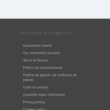
PLATFORM INFORMATION
Investment criteria
Our investment process
Terms of Service
Política de reclamaciones
Política de gestión de conflictos de
interés
Code of conduct
Customer basic information
Privacy policy
Cookies policy