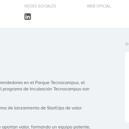
REDES SOCIALES
WEB OFICIAL
S
endedores en el Parque Tecnocampus, el 
l programa de Incubación Tecnocampus son 
rma de lanzamiento de StartUps de valor 
aportan valor, formando un equipo potente, 