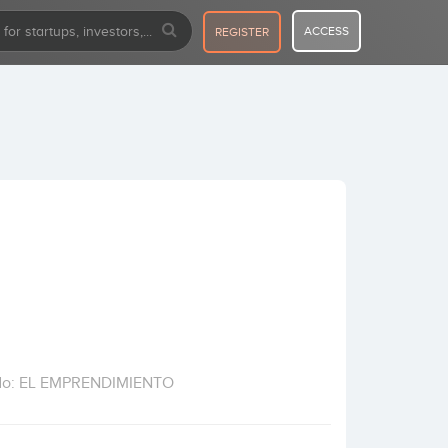
ACCESS
REGISTER
ultado: EL EMPRENDIMIENTO