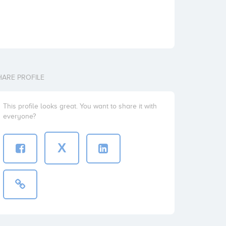
HARE PROFILE
This profile looks great. You want to share it with
everyone?
X