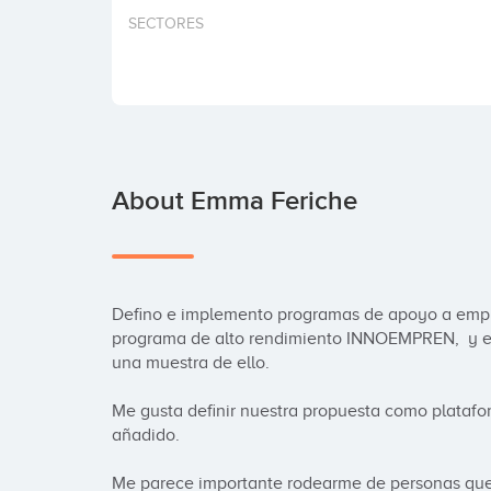
SECTORES
About Emma Feriche
Defino e implemento programas de apoyo a empr
programa de alto rendimiento INNOEMPREN,  y e
una muestra de ello.

Me gusta definir nuestra propuesta como platafo
añadido. 

Me parece importante rodearme de personas que 