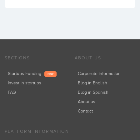
SECTIONS
ABOUT US
Startups Funding
Corporate information
NEW
Invest in startups
Blog in English
FAQ
Blog in Spanish
About us
Contact
PLATFORM INFORMATION