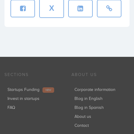
X
SECTIONS
ABOUT US
Startups Funding
Corporate information
NEW
Invest in startups
Blog in English
FAQ
Blog in Spanish
About us
Contact