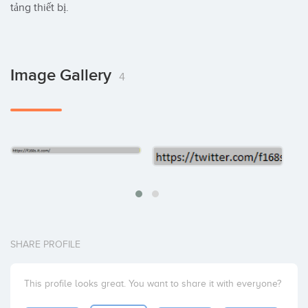
tảng thiết bị.
Image Gallery
4
SHARE PROFILE
This profile looks great. You want to share it with everyone?