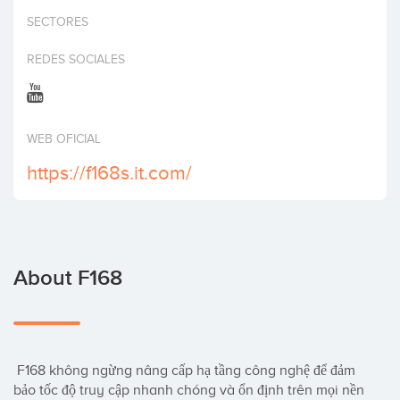
Invest
SECTORES
REDES SOCIALES
WEB OFICIAL
https://f168s.it.com/
About F168
 F168 không ngừng nâng cấp hạ tầng công nghệ để đảm 
bảo tốc độ truy cập nhanh chóng và ổn định trên mọi nền 