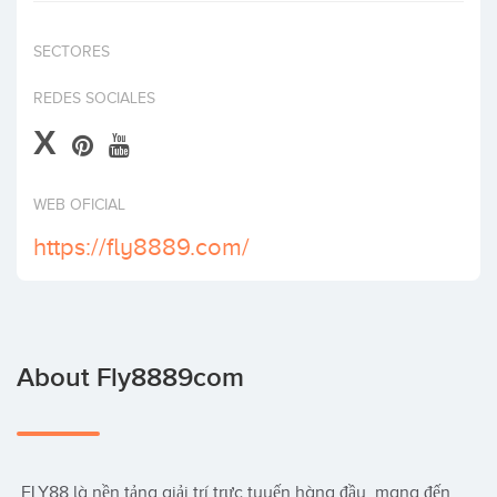
Invest
SECTORES
REDES SOCIALES
X
WEB OFICIAL
https://fly8889.com/
About Fly8889com
 FLY88 là nền tảng giải trí trực tuyến hàng đầu, mang đến 