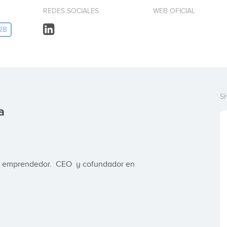
REDES SOCIALES
WEB OFICIAL
2B
S
a