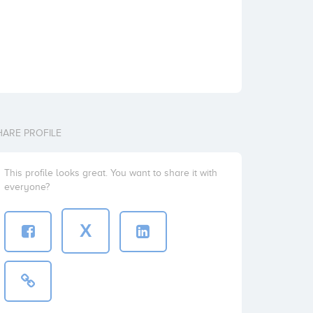
HARE PROFILE
This profile looks great. You want to share it with
everyone?
X