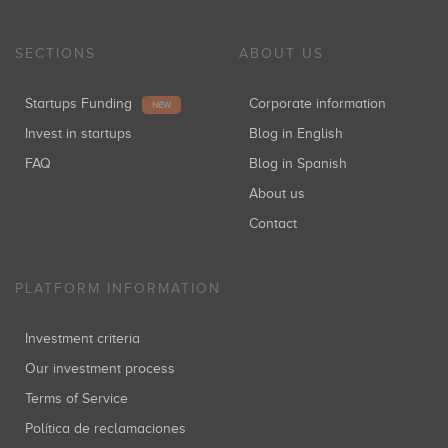
SECTIONS
ABOUT US
Startups Funding
Corporate information
NEW
Invest in startups
Blog in English
FAQ
Blog in Spanish
About us
Contact
PLATFORM INFORMATION
Investment criteria
Our investment process
Terms of Service
Política de reclamaciones