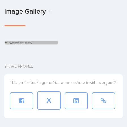
Image Gallery
1
SHARE PROFILE
This profile looks great. You want to share it with everyone?
X